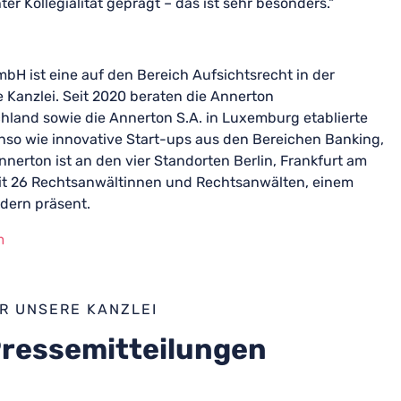
hter Kollegialität geprägt – das ist sehr besonders.“
bH ist eine auf den Bereich Aufsichtsrecht in der
 Kanzlei. Seit 2020 beraten die Annerton
hland sowie die Annerton S.A. in Luxemburg etablierte
enso wie innovative Start-ups aus den Bereichen Banking,
nnerton ist an den vier Standorten Berlin, Frankfurt am
t 26 Rechtsanwältinnen und Rechtsanwälten, einem
dern präsent.
m
R UNSERE KANZLEI
Pressemitteilungen