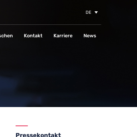
DE
schen
Kontakt
Karriere
News
Pressekontakt