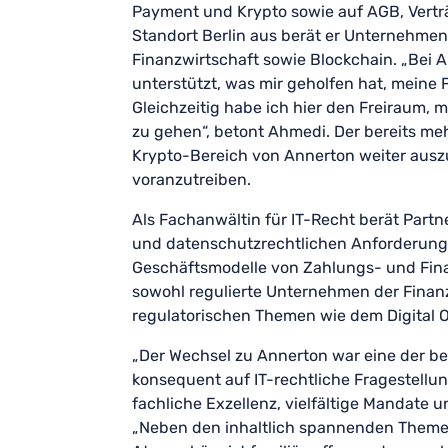
Payment und Krypto sowie auf AGB, Vert
Standort Berlin aus berät er Unternehme
Finanzwirtschaft sowie Blockchain. „Bei 
unterstützt, was mir geholfen hat, meine
Gleichzeitig habe ich hier den Freiraum, 
zu gehen“, betont Ahmedi. Der bereits me
Krypto-Bereich von Annerton weiter ausz
voranzutreiben.
Als Fachanwältin für IT-Recht berät Part
und datenschutzrechtlichen Anforderunge
Geschäftsmodelle von Zahlungs- und Finan
sowohl regulierte Unternehmen der Finanz
regulatorischen Themen wie dem Digital O
„Der Wechsel zu Annerton war eine der b
konsequent auf IT-rechtliche Fragestellu
fachliche Exzellenz, vielfältige Mandate u
„Neben den inhaltlich spannenden Themen