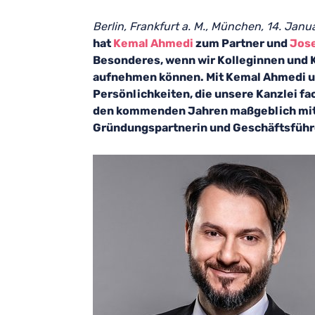
Berlin, Frankfurt a. M., München, 14. Janu
hat
Kemal Ahmedi
zum Partner und
Jose
Besonderes, wenn wir Kolleginnen und K
aufnehmen können. Mit Kemal Ahmedi u
Persönlichkeiten, die unsere Kanzlei fa
den kommenden Jahren maßgeblich mitp
Gründungspartnerin und Geschäftsführ