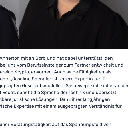
Annerton mit an Bord und hat dabei unterstützt, den
h bei uns vom Berufseinsteiger zum Partner entwickelt und
Bereich Krypto, erworben. Auch seine Fähigkeiten als
ohé. „Josefine Spengler ist unsere Expertin für IT-
 geprägten Geschäftsmodellen. Sie bewegt sich sicher an de
d Recht, spricht die Sprache der Technik und übersetzt
tbare juristische Lösungen. Dank ihrer langjährigen
rische Expertise mit einem ausgeprägten Verständnis für
seiner Beratungstätigkeit auf das Spannungsfeld von