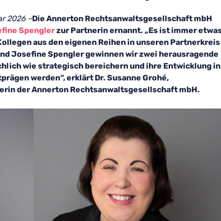
ar 2026 –
Die Annerton Rechtsanwaltsgesellschaft mbH
fine Spengler
zur Partnerin ernannt. „Es ist immer etwa
ollegen aus den eigenen Reihen in unseren Partnerkreis
nd Josefine Spengler gewinnen wir zwei herausragende
chlich wie strategisch bereichern und ihre Entwicklung in
rägen werden“, erklärt Dr. Susanne Grohé,
erin der Annerton Rechtsanwaltsgesellschaft mbH.