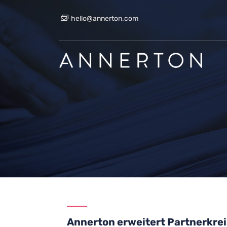
hello@annerton.com
Annerton erweitert Partnerkre