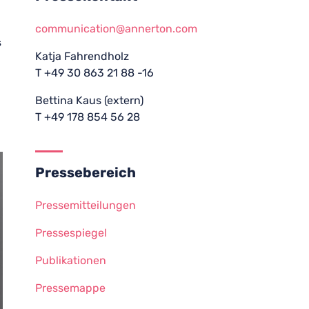
communication@annerton.com
s
Katja Fahrendholz
T +49 30 863 21 88 -16
Bettina Kaus (extern)
T +49 178 854 56 28
Pressebereich
Pressemitteilungen
Pressespiegel
Publikationen
Pressemappe