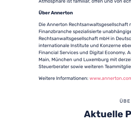
Atmosphäre ist familiär, offen und von ec
Über Annerton
Die Annerton Rechtsanwaltsgesellschaft m
Finanzbranche spezialisierte unabhängige
Rechtsanwaltsgesellschaft mbH in Deutsc
internationale Institute und Konzerne eb
Financial Services und Digital Economy. A
Main, München und Luxemburg mit derzei
Steuerberater sowie weiteren Teammitglie
Weitere Informationen:
www.annerton.co
ÜBE
Aktuelle 