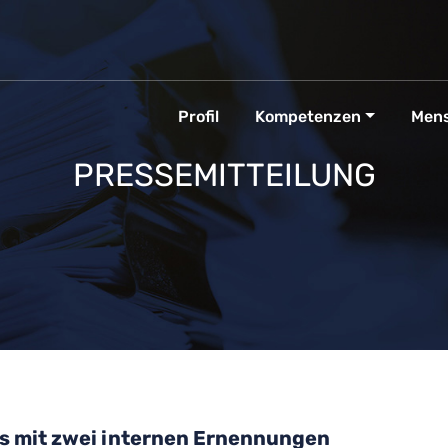
Profil
Kompetenzen
Men
PRESSEMITTEILUNG
is mit zwei internen Ernennungen