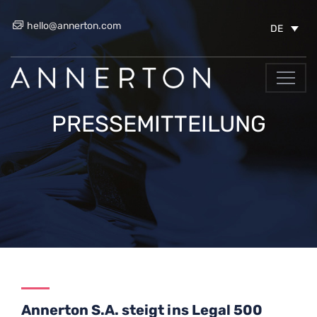
hello@annerton.com
DE
PRESSEMITTEILUNG
Annerton S.A. steigt ins Legal 500