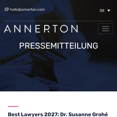
hello@annerton.com
DE
PRESSEMITTEILUNG
Best Lawyers 2027: Dr. Susanne Grohé