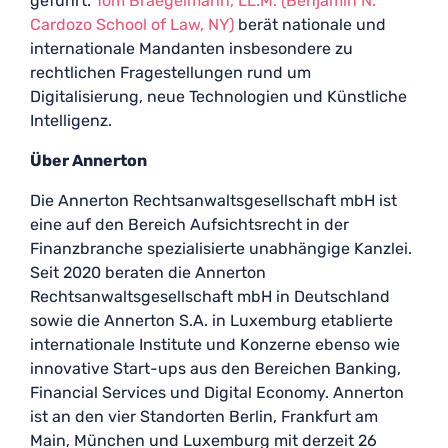
geführt.
Tom Braegelmann, LL.M. (Benjamin N.
Cardozo School of Law, NY)
berät nationale und
internationale Mandanten insbesondere zu
rechtlichen Fragestellungen rund um
Digitalisierung, neue Technologien und Künstliche
Intelligenz.
Über Annerton
Die Annerton Rechtsanwaltsgesellschaft mbH ist
eine auf den Bereich Aufsichtsrecht in der
Finanzbranche spezialisierte unabhängige Kanzlei.
Seit 2020 beraten die Annerton
Rechtsanwaltsgesellschaft mbH in Deutschland
sowie die Annerton S.A. in Luxemburg etablierte
internationale Institute und Konzerne ebenso wie
innovative Start-ups aus den Bereichen Banking,
Financial Services und Digital Economy. Annerton
ist an den vier Standorten Berlin, Frankfurt am
Main, München und Luxemburg mit derzeit 26