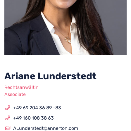
Ariane Lunderstedt
Rechtsanwältin
Associate
+49 69 204 36 89 -83
+49 160 108 38 63
ALunderstedt@annerton.com