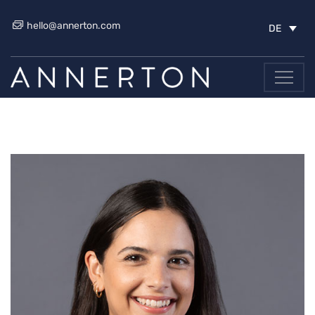
hello@annerton.com
DE