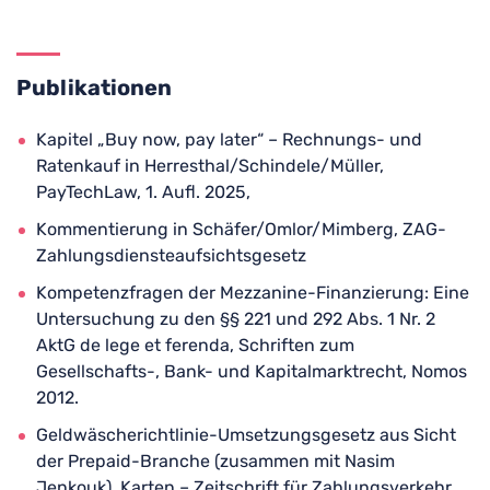
Publikationen
Kapitel „Buy now, pay later“ – Rechnungs- und
Ratenkauf in Herresthal/Schindele/Müller,
PayTechLaw, 1. Aufl. 2025,
Kommentierung in Schäfer/Omlor/Mimberg, ZAG-
Zahlungsdiensteaufsichtsgesetz
Kompetenzfragen der Mezzanine-Finanzierung: Eine
Untersuchung zu den §§ 221 und 292 Abs. 1 Nr. 2
AktG de lege et ferenda, Schriften zum
Gesellschafts-, Bank- und Kapitalmarktrecht, Nomos
2012.
Geldwäscherichtlinie-Umsetzungsgesetz aus Sicht
der Prepaid-Branche (zusammen mit Nasim
Jenkouk), Karten – Zeitschrift für Zahlungsverkehr