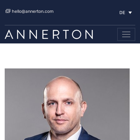
hello@annerton.com
DE