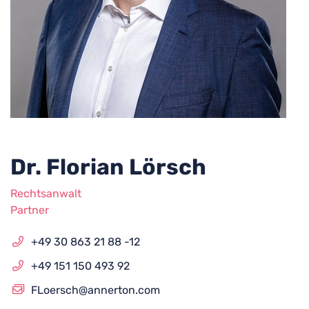
Dr. Florian Lörsch
Rechtsanwalt
Partner
+49 30 863 21 88 -12
+49 151 150 493 92
FLoersch@annerton.com