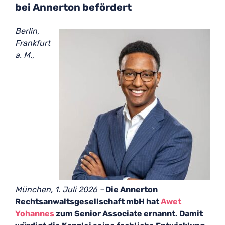
bei Annerton befördert
Berlin,
Frankfurt
a. M.,
München, 1. Juli 2026 –
Die Annerton
Rechtsanwaltsgesellschaft mbH hat
Awet
Yohannes
zum Senior Associate ernannt. Damit