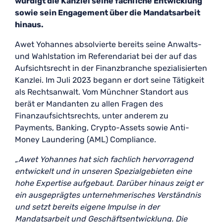
würdigt die Kanzlei seine fachliche Entwicklung
sowie sein Engagement über die Mandatsarbeit
hinaus.
Awet Yohannes absolvierte bereits seine Anwalts-
und Wahlstation im Referendariat bei der auf das
Aufsichtsrecht in der Finanzbranche spezialisierten
Kanzlei. Im Juli 2023 begann er dort seine Tätigkeit
als Rechtsanwalt. Vom Münchner Standort aus
berät er Mandanten zu allen Fragen des
Finanzaufsichtsrechts, unter anderem zu
Payments, Banking, Crypto-Assets sowie Anti-
Money Laundering (AML) Compliance.
„Awet Yohannes hat sich fachlich hervorragend
entwickelt und in unseren Spezialgebieten eine
hohe Expertise aufgebaut. Darüber hinaus zeigt er
ein ausgeprägtes unternehmerisches Verständnis
und setzt bereits eigene Impulse in der
Mandatsarbeit und Geschäftsentwicklung. Die