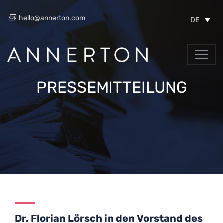
hello@annerton.com
DE
PRESSEMITTEILUNG
Dr. Florian Lörsch in den Vorstand des