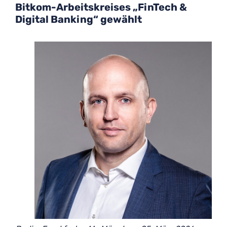
Bitkom-Arbeitskreises „FinTech &
Digital Banking“ gewählt