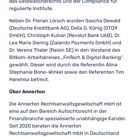
des Geldwäscherechts und der Compliance für
regulierte Institute.
Neben Dr. Florian Lörsch wurden Sascha Dewald
(Deutsche Kreditbank AG), Delia D. König (0TO9
GmbH), Christoph Kuban (Revolut Bank UAB), Dr.
Lea Maria Siering (Zalando Payments GmbH) und
Dr. Verena Thaler (Raisin SE) in den Vorstand des
Bitkom-Arbeitskreises „FinTech & Digital Banking“
gewählt. Dieser wird durch die Referentin Alina
Stephanie Bone-Winkel sowie den Referenten Tim
Haremsa betreut.
Über Annerton
Die Annerton Rechtsanwaltsgesellschaft mbH ist
eine auf den Bereich Aufsichtsrecht in der
Finanzbranche spezialisierte unabhängige Kanzlei.
Seit 2020 beraten die Annerton
Rechtsanwaltsgesellschaft mbH in Deutschland