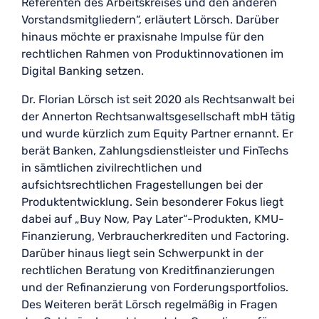
Referenten des Arbeitskreises und den anderen
Vorstandsmitgliedern“, erläutert Lörsch. Darüber
hinaus möchte er praxisnahe Impulse für den
rechtlichen Rahmen von Produktinnovationen im
Digital Banking setzen.
Dr. Florian Lörsch ist seit 2020 als Rechtsanwalt bei
der Annerton Rechtsanwaltsgesellschaft mbH tätig
und wurde kürzlich zum Equity Partner ernannt. Er
berät Banken, Zahlungsdienstleister und FinTechs
in sämtlichen zivilrechtlichen und
aufsichtsrechtlichen Fragestellungen bei der
Produktentwicklung. Sein besonderer Fokus liegt
dabei auf „Buy Now, Pay Later“-Produkten, KMU-
Finanzierung, Verbraucherkrediten und Factoring.
Darüber hinaus liegt sein Schwerpunkt in der
rechtlichen Beratung von Kreditfinanzierungen
und der Refinanzierung von Forderungsportfolios.
Des Weiteren berät Lörsch regelmäßig in Fragen