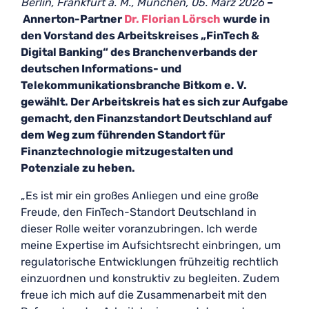
Berlin, Frankfurt a. M., München, 05. März 2026
–
Annerton-Partner
Dr. Florian Lörsch
wurde in
den Vorstand des Arbeitskreises „FinTech &
Digital Banking“ des Branchenverbands der
deutschen Informations- und
Telekommunikationsbranche Bitkom e. V.
gewählt. Der Arbeitskreis hat es sich zur Aufgabe
gemacht, den Finanzstandort Deutschland auf
dem Weg zum führenden Standort für
Finanztechnologie mitzugestalten und
Potenziale zu heben.
„Es ist mir ein großes Anliegen und eine große
Freude, den FinTech-Standort Deutschland in
dieser Rolle weiter voranzubringen. Ich werde
meine Expertise im Aufsichtsrecht einbringen, um
regulatorische Entwicklungen frühzeitig rechtlich
einzuordnen und konstruktiv zu begleiten. Zudem
freue ich mich auf die Zusammenarbeit mit den