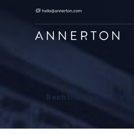
hello@annerton.com
Rechtlich sicher. Wi