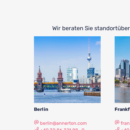
Wir beraten Sie standortübe
Berlin
Frankfu
berlin@annerton.com
fra