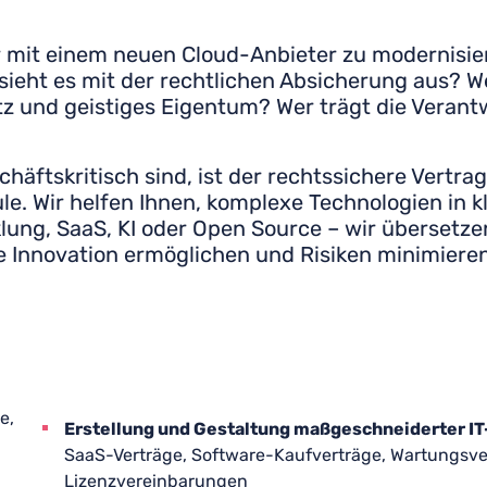
tur mit einem neuen Cloud-Anbieter zu modernisi
e sieht es mit der rechtlichen Absicherung aus? 
z und geistiges Eigentum? Wer trägt die Verant
schäftskritisch sind, ist der rechtssichere Vertr
ule. Wir helfen Ihnen, komplexe Technologien in k
ung, SaaS, KI oder Open Source – wir übersetzen
 Innovation ermöglichen und Risiken minimieren
e,
Erstellung und Gestaltung maßgeschneiderter IT
SaaS-Verträge, Software-Kaufverträge, Wartungsve
Lizenzvereinbarungen