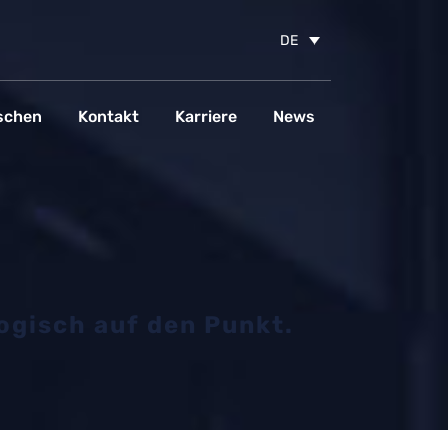
DE
schen
Kontakt
Karriere
News
ogisch auf den Punkt.