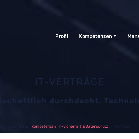
Profil
Kompetenzen
Men
IT-VERTRÄGE
rtschaftlich durchdacht. Technol
Sie sind hier:
Kompetenzen
.
IT-Sicherheit & Datenschutz
. IT-Verträge