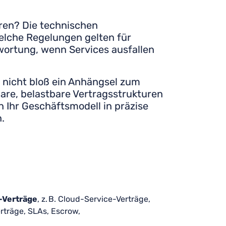
eren? Die technischen
Welche Regelungen gelten für
wortung, wenn Services ausfallen
ag nicht bloß ein Anhängsel zum
lare, belastbare Vertragsstrukturen
 Ihr Geschäftsmodell in präzise
.
-Verträge
, z. B. Cloud-Service-Verträge,
rträge, SLAs, Escrow,