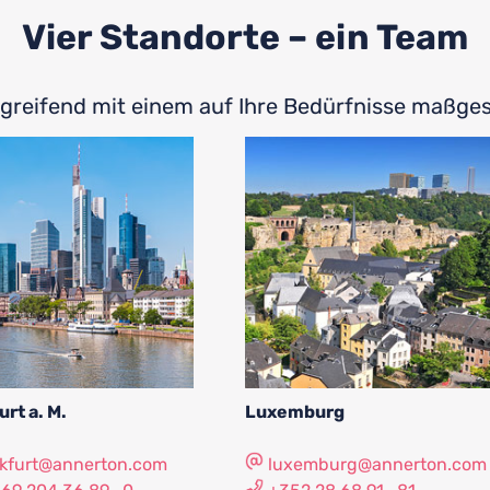
Vier Standorte – ein Team
rgreifend mit einem auf Ihre Bedürfnisse maßg
rt a. M.
Luxemburg
nkfurt@annerton.com
luxemburg@annerton.com