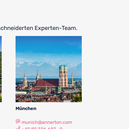
eschneiderten Experten-Team.
München
munich@annerton.com