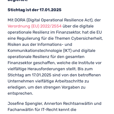
Stichtag ist der 17.01.2025
Mit DORA (Digital Operational Resilience Act), der
Verordnung (EU) 2022/2554
über die digitale
operationale Resilienz im Finanzsektor, hat die EU
eine Regulierung für die Themen Cybersicherheit,
Risiken aus der Informations- und
Kommunikationstechnologie (IKT) und digitale
operationale Resilienz für den gesamten
Finanzsektor geschaffen, welche die Institute vor
vielfältige Herausforderungen stellt. Bis zum
Stichtag am 17.01.2025 sind von den betroffenen
Unternehmen vielfältige Arbeitsschritte zu
erledigen, um den strengen Vorgaben zu
entsprechen.
Josefine Spengler, Annerton Rechtsanwältin und
Fachanwältin für IT-Recht kennt die